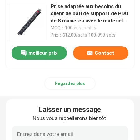
Prise adaptée aux besoins du
client de bâti de support de PDU
de 8 manières avec le matériel
élevé de Retardancy de flamme
MOQ：100 ensembles
Prix：$12.00/sets 100-999 sets
meilleur prix
Contact
Regardez plus
Laisser un message
Nous vous rappellerons bientôt!