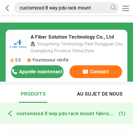
A Fiber Solution Technology Co., Ltd
Dongcheng Technology Park Dongguan City
Guangdong Province China,Chine
5.0
Fournisseur vérifié
Appelle maintenant
Contact
PRODUITS
AU SUJET DE NOUS
customized 8 way pdu rack mount fabrication en ligne
(1)