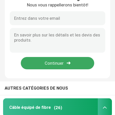
Nous vous rappellerons bientôt!
VR Show
A propos de nous
Visite d'usine
Contrôle de la qualité
Demande de soumission
AUTRES CATÉGORIES DE NOUS
Câble équipé de fibre
Câble équipé de fibre
(26)
Corde de correction de câble de fibre