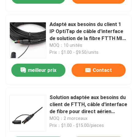
Adapté aux besoins du client 1
IP OptiTap de câble d'interface
de solution de la fibre FTTH MINI
à Sc RPA
MOQ：10 unités
Prix：$1.00 - $9.50/units
meilleur prix
Contact
Solution adaptée aux besoins du
client de FTTH, câble d'interface
de fibre pour direct aérien
enterré
MOQ：2 morceaux
Prix：$1.00 - $15.00/pieces