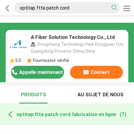
A Fiber Solution Technology Co., Ltd
Dongcheng Technology Park Dongguan City
Guangdong Province China,Chine
5.0
Fournisseur vérifié
Appelle maintenant
Contact
PRODUITS
AU SUJET DE NOUS
optitap ftta patch cord fabrication en ligne
(7)