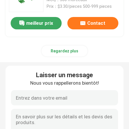
Prix：$3.30/pieces 500-999 pieces
Câble optique de fibre
meilleur prix
Contact
diviseur de fibre optique
Regardez plus
Réalimentation optique de fibre
Solution FTTH
Laisser un message
Nous vous rappellerons bientôt!
Connecteur optique de fibre
Adaptateur optique de fibre
Atténuateur optique de fibre