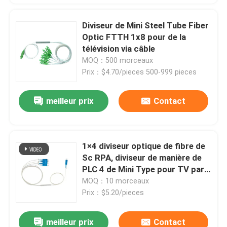
Diviseur de Mini Steel Tube Fiber
Optic FTTH 1x8 pour de la
télévision via câble
MOQ：500 morceaux
Prix：$4.70/pieces 500-999 pieces
meilleur prix
Contact
1×4 diviseur optique de fibre de
Sc RPA, diviseur de manière de
PLC 4 de Mini Type pour TV par
câble
MOQ：10 morceaux
Prix：$5.20/pieces
meilleur prix
Contact