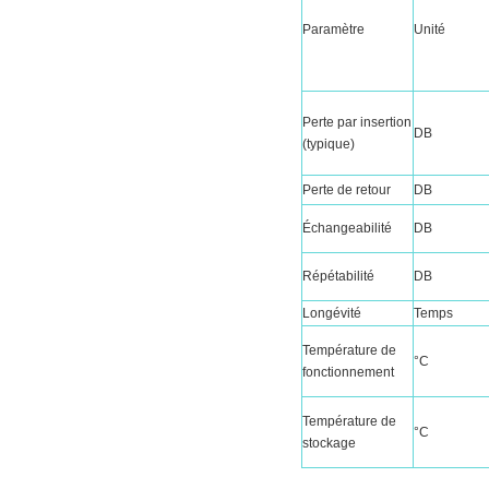
Paramètre
Unité
Perte par insertion 
DB
(typique)
Perte de retour
DB
Échangeabilité
DB
Répétabilité
DB
Longévité
Temps
Température de 
°C
fonctionnement
Température de 
°C
stockage