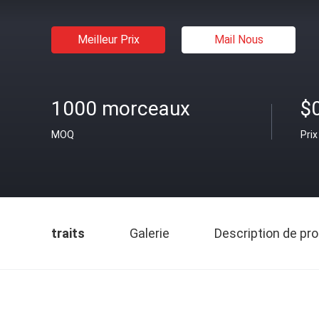
Meilleur Prix
Mail Nous
1000 morceaux
$
MOQ
Prix
traits
Galerie
Description de pro