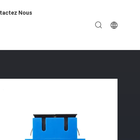
tactez Nous
teur De Fibre De Sc UPC