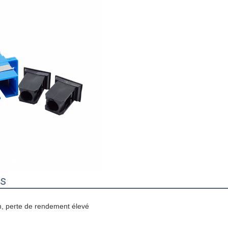
es
on, perte de rendement élevé