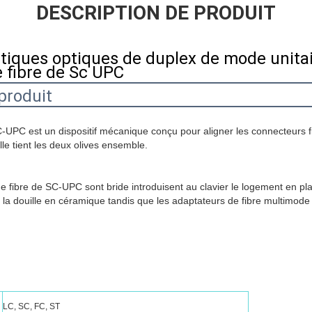
DESCRIPTION DE PRODUIT
tiques optiques de duplex de mode unita
 fibre de Sc UPC
produit
-UPC est un dispositif mécanique conçu pour aligner les connecteurs fibr
lle tient les deux olives ensemble.
 fibre de SC-UPC sont bride introduisent au clavier le logement en pla
la douille en céramique tandis que les adaptateurs de fibre multimode s
LC, SC, FC, ST