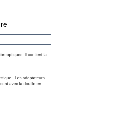
ire
eoptiques. Il contient la 
stique ; Les adaptateurs 
ont avec la douille en 