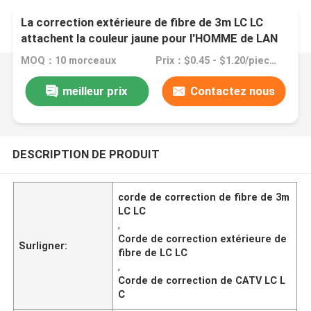
La correction extérieure de fibre de 3m LC LC
attachent la couleur jaune pour l'HOMME de LAN
de CATV
MOQ：10 morceaux
Prix：$0.45 - $1.20/pieces
meilleur prix
Contactez nous
DESCRIPTION DE PRODUIT
corde de correction de fibre de 3m
LC LC
,
Corde de correction extérieure de
Surligner:
fibre de LC LC
,
Corde de correction de CATV LC L
C