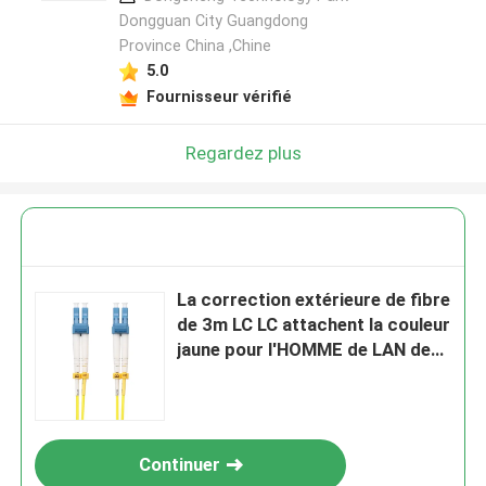
Dongguan City Guangdong
Province China ,Chine
5.0
Fournisseur vérifié
Regardez plus
La correction extérieure de fibre
de 3m LC LC attachent la couleur
jaune pour l'HOMME de LAN de
CATV
Continuer